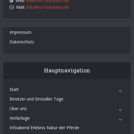
Web:
www.hof-brentano.de
Mail:
info@hof-brentano.de
Impressum
Datenschutz
Hauptnavigation
Start
Besitzer und Einstaller Tage
Über uns
Hofanlage
Infoabend Erlebnis Natur der Pferde