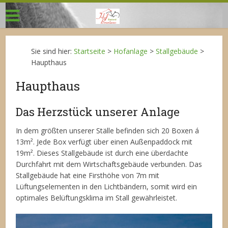
Sie sind hier:
Startseite
>
Hofanlage
>
Stallgebäude
>
Haupthaus
Haupthaus
Das Herzstück unserer Anlage
In dem größten unserer Ställe befinden sich 20 Boxen á
13m². Jede Box verfügt über einen Außenpaddock mit
19m². Dieses Stallgebäude ist durch eine überdachte
Durchfahrt mit dem Wirtschaftsgebäude verbunden. Das
Stallgebäude hat eine Firsthöhe von 7m mit
Lüftungselementen in den Lichtbändern, somit wird ein
optimales Belüftungsklima im Stall gewährleistet.