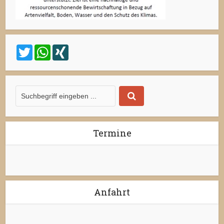
Twitter
WhatsApp
XING
Termine
Anfahrt