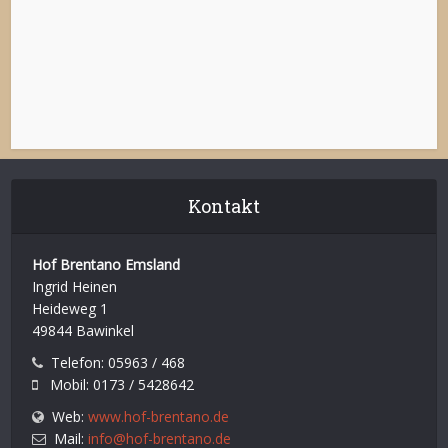
Kontakt
Hof Brentano Emsland
Ingrid Heinen
Heideweg 1
49844 Bawinkel
Telefon: 05963 / 468
Mobil: 0173 / 5428642
Web:
www.hof-brentano.de
Mail:
info@hof-brentano.de