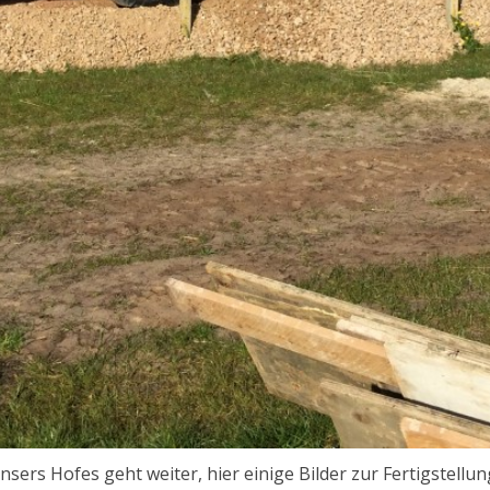
sers Hofes geht weiter, hier einige Bilder zur Fertigstellu