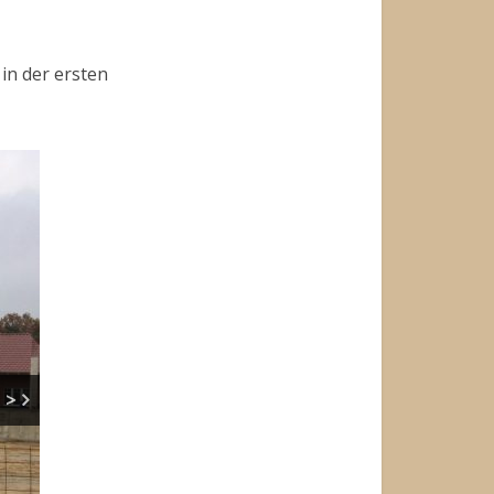
 in der ersten
>