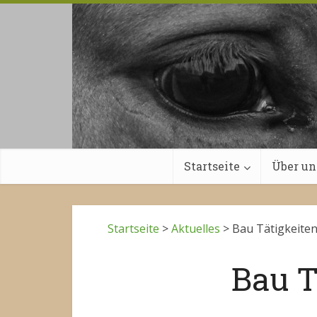
Startseite
Über un
Startseite
>
Aktuelles
>
Bau Tätigkeite
Bau T