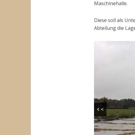
Maschinehalle.
Diese soll als Unt
Abteilung die Lag
<