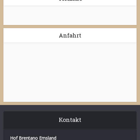
Anfahrt
Kontakt
Hof Brentano Emsland