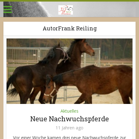
AutorFrank Reiling
Aktuelles
Neue Nachwuchspferde
11 Jahren ago
Vor einer Woche kamen drei neue Nachwuchspferde zur