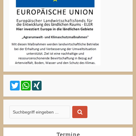
Twitter
WhatsApp
XING
Termine