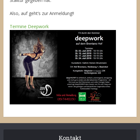
Stalltür gegeben hat.
Also, auf geht’s zur Anmeldung!!
Termine Deepwork
Kontakt