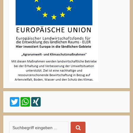
Twitter
WhatsApp
XING